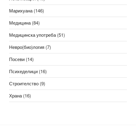
Марихуана
(146)
Медицина
(84)
Медицинска употреба
(51)
Невро(био)логия
(7)
Посеви
(14)
Психеделици
(16)
Строителство
(9)
Храна
(16)