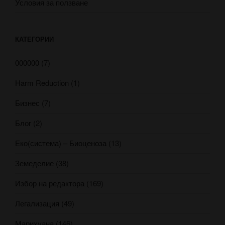
Условия за ползване
КАТЕГОРИИ
000000
(7)
Harm Reduction
(1)
Бизнес
(7)
Блог
(2)
Еко(система) – Биоценоза
(13)
Земеделие
(38)
Избор на редактора
(169)
Легализация
(49)
Марихуана
(146)