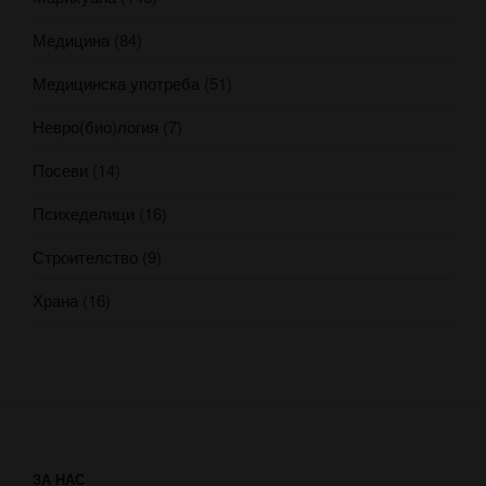
Медицина
(84)
Медицинска употреба
(51)
Невро(био)логия
(7)
Посеви
(14)
Психеделици
(16)
Строителство
(9)
Храна
(16)
ЗА НАС