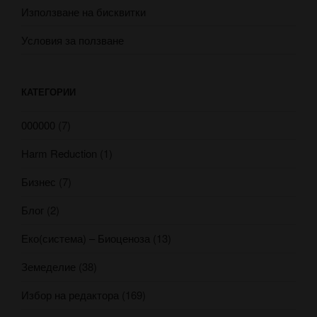
Използване на бисквитки
Условия за ползване
КАТЕГОРИИ
000000
(7)
Harm Reduction
(1)
Бизнес
(7)
Блог
(2)
Еко(система) – Биоценоза
(13)
Земеделие
(38)
Избор на редактора
(169)