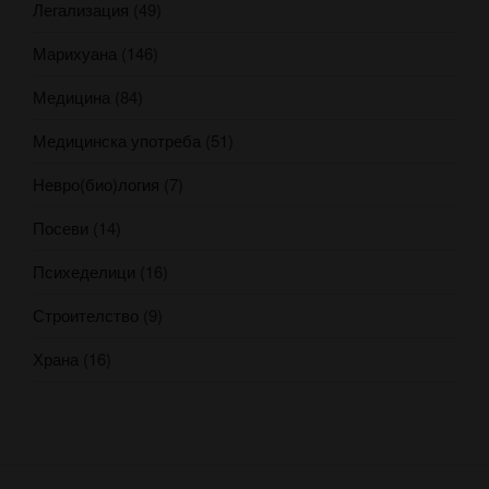
Легализация
(49)
Марихуана
(146)
Медицина
(84)
Медицинска употреба
(51)
Невро(био)логия
(7)
Посеви
(14)
Психеделици
(16)
Строителство
(9)
Храна
(16)