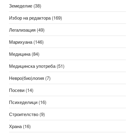
Земеделие
(38)
Избор на редактора
(169)
Легализация
(49)
Марихуана
(146)
Медицина
(84)
Медицинска употреба
(51)
Невро(био)логия
(7)
Посеви
(14)
Психеделици
(16)
Строителство
(9)
Храна
(16)