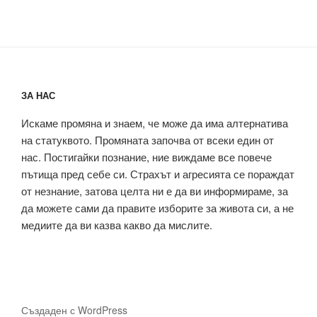
ЗА НАС
Искаме промяна и знаем, че може да има алтернатива
на статуквото. Промяната започва от всеки един от
нас. Постигайки познание, ние виждаме все повече
пътища пред себе си. Страхът и агресията се пораждат
от незнание, затова целта ни е да ви информираме, за
да можете сами да правите изборите за живота си, а не
медиите да ви казва какво да мислите.
Създаден с WordPress