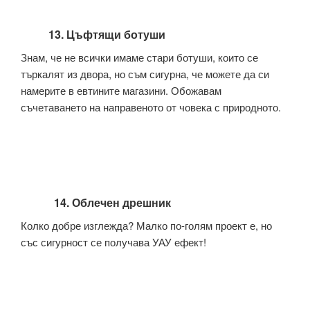
13. Цъфтящи ботуши
Знам, че не всички имаме стари ботуши, които се
търкалят из двора, но съм сигурна, че можете да си
намерите в евтините магазини. Обожавам
съчетаването на направеното от човека с природното.
14. Облечен дрешник
Колко добре изглежда? Малко по-голям проект е, но
със сигурност се получава УАУ ефект!