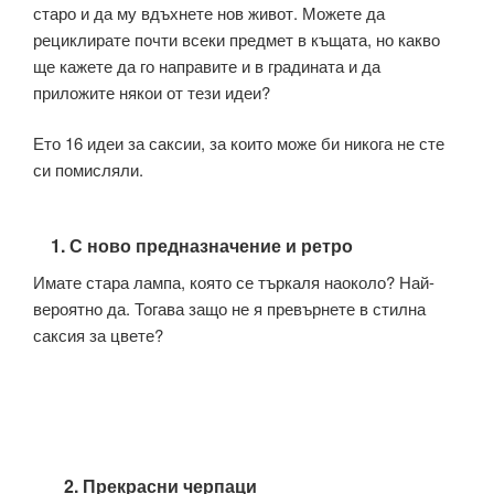
старо и да му вдъхнете нов живот. Можете да
рециклирате почти всеки предмет в къщата, но какво
ще кажете да го направите и в градината и да
приложите някои от тези идеи?
Ето 16 идеи за саксии, за които може би никога не сте
си помисляли.
1. С ново предназначение и ретро
Имате стара лампа, която се търкаля наоколо? Най-
вероятно да. Тогава защо не я превърнете в стилна
саксия за цвете?
2. Прекрасни черпаци