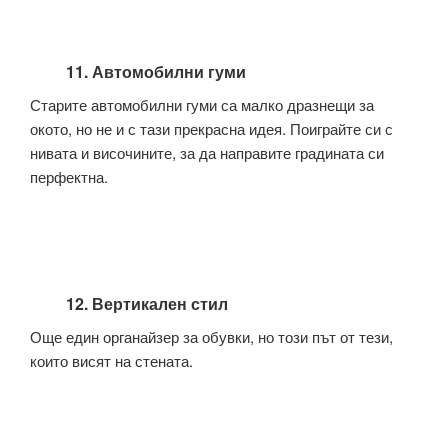
11. Автомобилни гуми
Старите автомобилни гуми са малко дразнещи за
окото, но не и с тази прекрасна идея. Поиграйте си с
нивата и височините, за да направите градината си
перфектна.
12. Вертикален стил
Още един органайзер за обувки, но този път от тези,
които висят на стената.