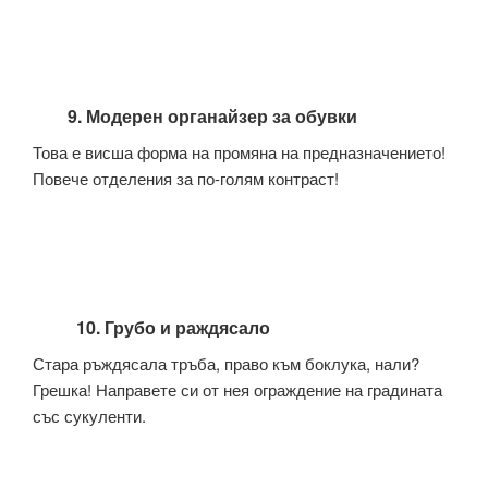
9. Модерен органайзер за обувки
Това е висша форма на промяна на предназначението!
Повече отделения за по-голям контраст!
10. Грубо и раждясало
Стара ръждясала тръба, право към боклука, нали?
Грешка! Направете си от нея ограждение на градината
със сукуленти.