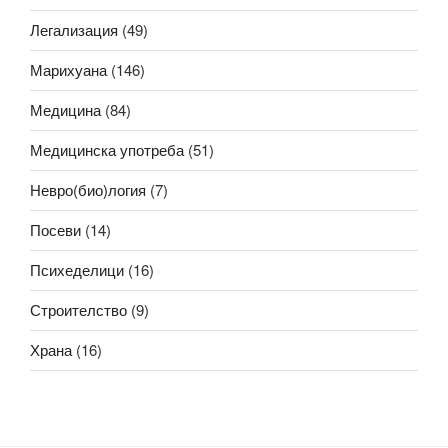
Легализация
(49)
Марихуана
(146)
Медицина
(84)
Медицинска употреба
(51)
Невро(био)логия
(7)
Посеви
(14)
Психеделици
(16)
Строителство
(9)
Храна
(16)