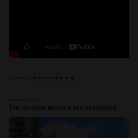
Източник:
https://www.konop.bg
ПУБЛИКУВАНО
ФЕВРУАРИ 2, 2019
Тон легален коноп и тон незаконен
НА