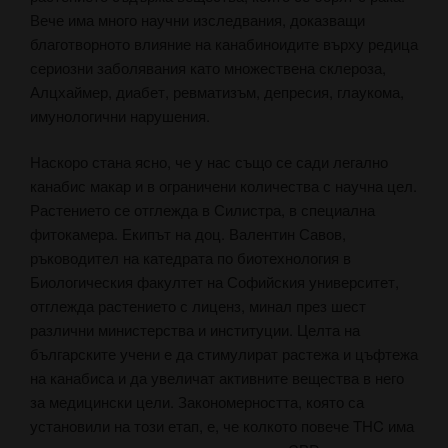
Вече има много научни изследвания, доказващи
благотворното влияние на канабиноидите върху редица
сериозни заболявания като множествена склероза,
Алцхаймер, диабет, ревматизъм, депресия, глаукома,
имунологични нарушения.
Наскоро стана ясно, че у нас също се сади легално
канабис макар и в ограничени количества с научна цел.
Растението се отглежда в Силистра, в специална
фитокамера. Екипът на доц. Валентин Савов,
ръководител на катедрата по биотехнология в
Биологическия факултет на Софийския университет,
отглежда растението с лиценз, минал през шест
различни министерства и институции. Целта на
българските учени е да стимулират растежа и цъфтежа
на канабиса и да увеличат активните вещества в него
за медицински цели. Закономерността, която са
установили на този етап, е, че колкото повече THC има