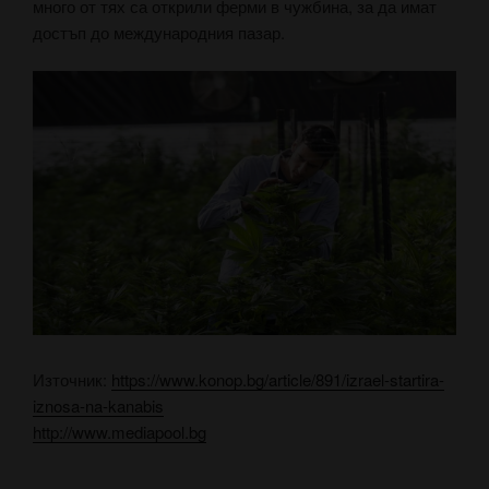
много от тях са открили ферми в чужбина, за да имат
достъп до международния пазар.
Източник:
https://www.konop.bg/article/891/izrael-startira-
iznosa-na-kanabis
http://www.mediapool.bg