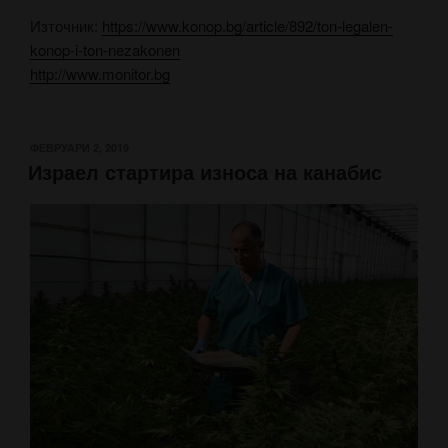
Източник:
https://www.konop.bg/article/892/ton-legalen-
konop-i-ton-nezakonen
http://www.monitor.bg
ПУБЛИКУВАНО
ФЕВРУАРИ 2, 2019
Израел стартира износа на канабис
НА