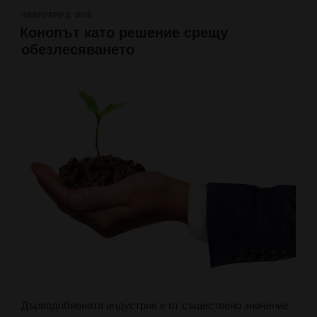
ПУБЛИКУВАНО
ФЕВРУАРИ 2, 2019
Конопът като решение срещу
НА
обезлесяването
Дърводобивната индустрия е от съществено значение