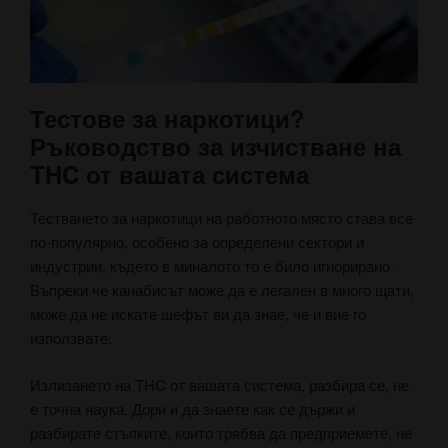
Тестове за наркотици?
Ръководство за изчистване на
THC от вашата система
Тестването за наркотици на работното място става все
по-популярно, особено за определени сектори и
индустрии, където в миналото то е било игнорирано.
Въпреки че канабисът може да е легален в много щати,
може да не искате шефът ви да знае, че и вие го
използвате.
Излизането на THC от вашата система, разбира се, не
е точна наука. Дори и да знаете как се държи и
разбирате стъпките, които трябва да предприемете, не