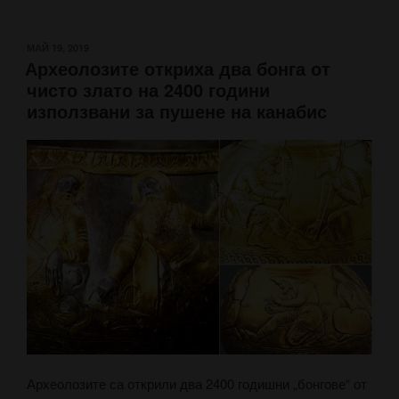
ПУБЛИКУВАНО
МАЙ 19, 2019
Археолозите откриха два бонга от
НА
чисто злато на 2400 години
използвани за пушене на канабис
Археолозите са открили два 2400 годишни „бонгове“ от