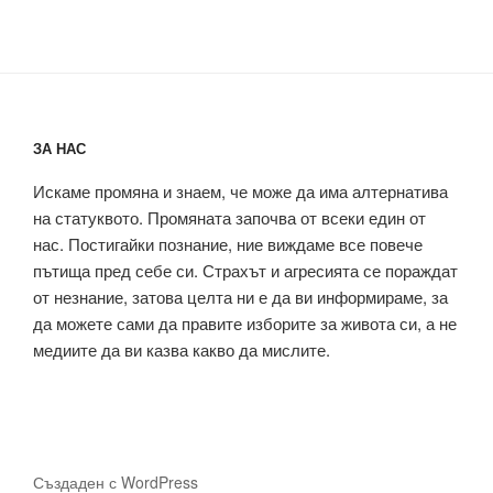
ЗА НАС
Искаме промяна и знаем, че може да има алтернатива
на статуквото. Промяната започва от всеки един от
нас. Постигайки познание, ние виждаме все повече
пътища пред себе си. Страхът и агресията се пораждат
от незнание, затова целта ни е да ви информираме, за
да можете сами да правите изборите за живота си, а не
медиите да ви казва какво да мислите.
Създаден с WordPress