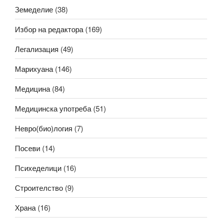
Земеделие
(38)
Избор на редактора
(169)
Легализация
(49)
Марихуана
(146)
Медицина
(84)
Медицинска употреба
(51)
Невро(био)логия
(7)
Посеви
(14)
Психеделици
(16)
Строителство
(9)
Храна
(16)