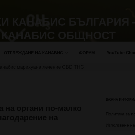
И КАНАБИС БЪЛГАРИЯ 
 КАНАБИС ОБЩНОСТ
жение на марихуана.
ОТГЛЕЖДАНЕ НА КАНАБИС
ФОРУМ
YouTube Cha
ВАЖНА ИНФОРМ
а на органи по-малко
Политика за п
лагодарение на
Използване на